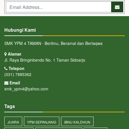
Hubungi Kami
SMK YPM 4 TAMAN ⋅ Berilmu, Beramal dan Bertaqwa
Alamat
Jl. Raya Bringinbendo No. 1 Taman Sidoarjo
Telepon
(031) 7885362
Email
smk_ypm4@yahoo.com
Tags
JUARA
YPM SEPANJANG
IBNU KALDHUN