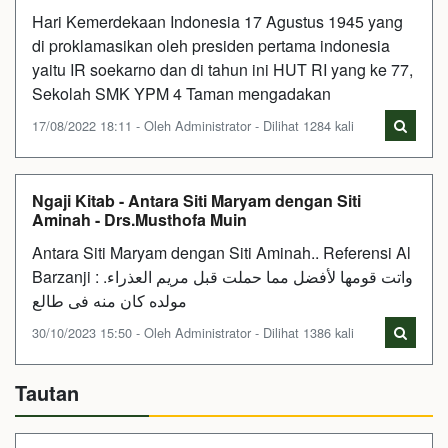
Hari Kemerdekaan Indonesia 17 Agustus 1945 yang
di proklamasikan oleh presiden pertama indonesia
yaitu IR soekarno dan di tahun ini HUT RI yang ke 77,
Sekolah SMK YPM 4 Taman mengadakan
17/08/2022 18:11 - Oleh Administrator - Dilihat 1284 kali
Ngaji Kitab - Antara Siti Maryam dengan Siti
Aminah - Drs.Musthofa Muin
Antara Siti Maryam dengan Siti Aminah.. Referensi Al
Barzanji : واتت قومها لأفضل مما حملت قبل مريم العذراء.
مولده كان منه فى طالع
30/10/2023 15:50 - Oleh Administrator - Dilihat 1386 kali
Tautan