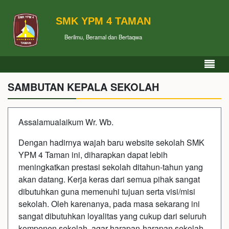
SMK YPM 4 TAMAN
Berilmu, Beramal dan Bertaqwa
SAMBUTAN KEPALA SEKOLAH
Assalamualaikum Wr. Wb.
Dengan hadirnya wajah baru website sekolah SMK
YPM 4 Taman ini, diharapkan dapat lebih
meningkatkan prestasi sekolah ditahun-tahun yang
akan datang. Kerja keras dari semua pihak sangat
dibutuhkan guna memenuhi tujuan serta visi/misi
sekolah. Oleh karenanya, pada masa sekarang ini
sangat dibutuhkan loyalitas yang cukup dari seluruh
komponen sekolah, agar harapan-harapan sekolah