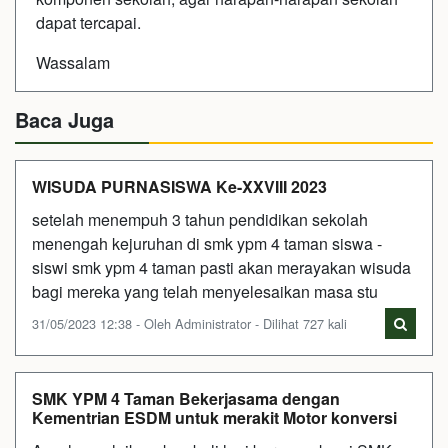
dapat tercapai.
Wassalam
Baca Juga
WISUDA PURNASISWA Ke-XXVIII 2023
setelah menempuh 3 tahun pendidikan sekolah
menengah kejuruhan di smk ypm 4 taman siswa -
siswi smk ypm 4 taman pasti akan merayakan wisuda
bagi mereka yang telah menyelesaikan masa stu
31/05/2023 12:38 - Oleh Administrator - Dilihat 727 kali
SMK YPM 4 Taman Bekerjasama dengan
Kementrian ESDM untuk merakit Motor konversi