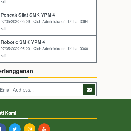
kali
Pencak Silat SMK YPM 4
07/05/2020 05:09 - Oleh Administrator - Dilihat 3094
kali
Robotic SMK YPM 4
07/05/2020 05:09 - Oleh Administrator - Dilihat 3060
kali
erlangganan
uti Kami