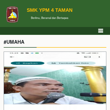
SMK YPM 4 TAMAN
Berilmu, Beramal dan Bertaqwa
#UMAHA