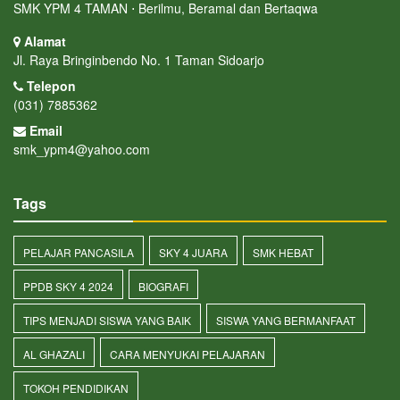
SMK YPM 4 TAMAN ⋅ Berilmu, Beramal dan Bertaqwa
Alamat
Jl. Raya Bringinbendo No. 1 Taman Sidoarjo
Telepon
(031) 7885362
Email
smk_ypm4@yahoo.com
Tags
PELAJAR PANCASILA
SKY 4 JUARA
SMK HEBAT
PPDB SKY 4 2024
BIOGRAFI
TIPS MENJADI SISWA YANG BAIK
SISWA YANG BERMANFAAT
AL GHAZALI
CARA MENYUKAI PELAJARAN
TOKOH PENDIDIKAN