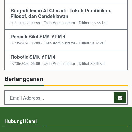
Biografi Imam Al-Ghazali - Tokoh Pendidikan,
Filosof, dan Cendekiawan
01/11/2023 09:59 - Oleh Administrator - Dilihat 22765 kali
Pencak Silat SMK YPM 4
07/05/2020 05:09 - Oleh Administrator - Dilihat 3102 kali
Robotic SMK YPM 4
07/05/2020 05:09 - Oleh Administrator - Dilihat 3066 kali
Berlangganan
Hubungi Kami