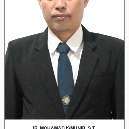
IR. MOHAMAD ISMUNIB, S.T.