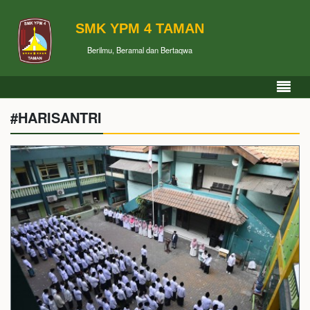
SMK YPM 4 TAMAN
Berilmu, Beramal dan Bertaqwa
#HARISANTRI