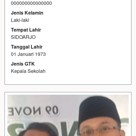
000000000000000
Jenis Kelamin
Laki-laki
Tempat Lahir
SIDOARJO
Tanggal Lahir
01 Januari 1973
Jenis GTK
Kepala Sekolah