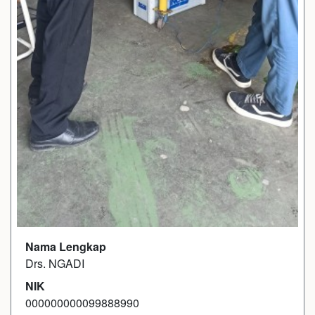
Nama Lengkap
Drs. NGADI
NIK
000000000099888990