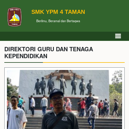
SMK YPM 4 TAMAN
Berilmu, Beramal dan Bertaqwa
DIREKTORI GURU DAN TENAGA
KEPENDIDIKAN