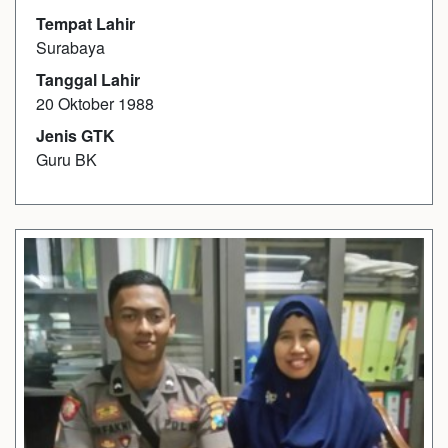
Tempat Lahir
Surabaya
Tanggal Lahir
20 Oktober 1988
Jenis GTK
Guru BK