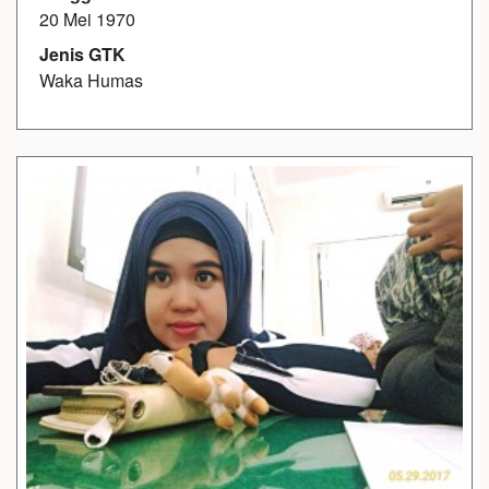
20 Mei 1970
Jenis GTK
Waka Humas