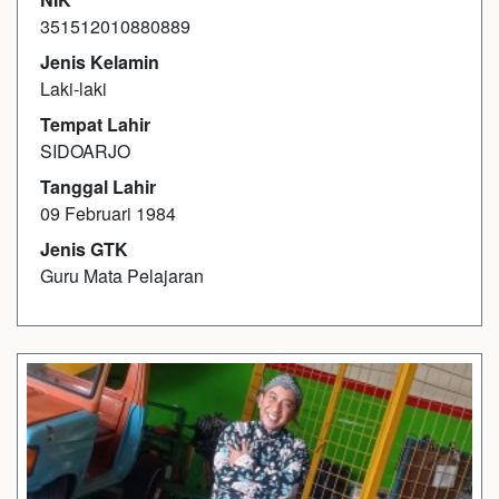
351512010880889
Jenis Kelamin
Laki-laki
Tempat Lahir
SIDOARJO
Tanggal Lahir
09 Februari 1984
Jenis GTK
Guru Mata Pelajaran