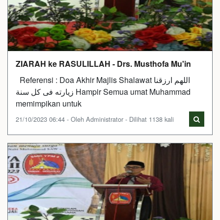
ZIARAH ke RASULILLAH - Drs. Musthofa Mu'in
Referensi : Doa Akhir Majlis Shalawat اللهم ارزقنا
زيارته فى كل سنة Hampir Semua umat Muhammad
memimpikan untuk
21/10/2023 06:44 - Oleh Administrator - Dilihat 1138 kali