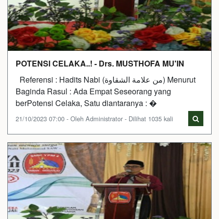
POTENSI CELAKA..! - Drs. MUSTHOFA MU'IN
Referensi : Hadits Nabi (من علامة الشقاوة) Menurut
Baginda Rasul : Ada Empat Seseorang yang
berPotensi Celaka, Satu diantaranya : �
21/10/2023 07:00 - Oleh Administrator - Dilihat 1035 kali