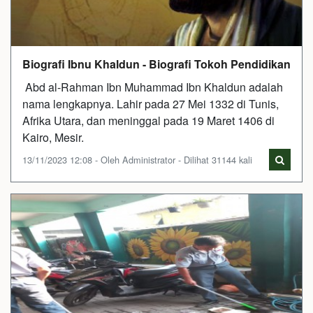
Biografi Ibnu Khaldun - Biografi Tokoh Pendidikan
Abd al-Rahman Ibn Muhammad Ibn Khaldun adalah
nama lengkapnya. Lahir pada 27 Mei 1332 di Tunis,
Afrika Utara, dan meninggal pada 19 Maret 1406 di
Kairo, Mesir.
13/11/2023 12:08 - Oleh Administrator - Dilihat 31144 kali