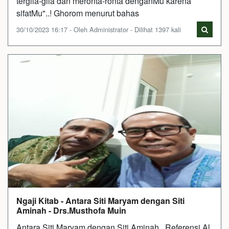
tergila-gila dan meronta-ronta denganMu karena
sifatMu"..! Ghorom menurut bahas
30/10/2023 16:17 - Oleh Administrator - Dilihat 1397 kali
Ngaji Kitab - Antara Siti Maryam dengan Siti
Aminah - Drs.Musthofa Muin
Antara Siti Maryam dengan Siti Aminah.. Referensi Al