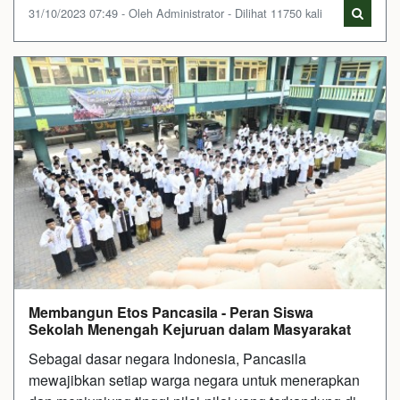
31/10/2023 07:49 - Oleh Administrator - Dilihat 11750 kali
Membangun Etos Pancasila - Peran Siswa
Sekolah Menengah Kejuruan dalam Masyarakat
Sebagai dasar negara Indonesia, Pancasila
mewajibkan setiap warga negara untuk menerapkan