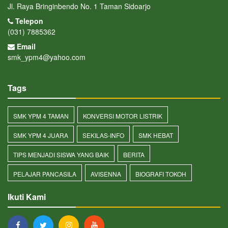
Jl. Raya Bringinbendo No. 1 Taman Sidoarjo
Telepon
(031) 7885362
Email
smk_ypm4@yahoo.com
Tags
SMK YPM 4 TAMAN
KONVERSI MOTOR LISTRIK
SMK YPM 4 JUARA
SEKILAS-INFO
SMK HEBAT
TIPS MENJADI SISWA YANG BAIK
BERITA
PELAJAR PANCASILA
AVISENNA
BIOGRAFI TOKOH
Ikuti Kami