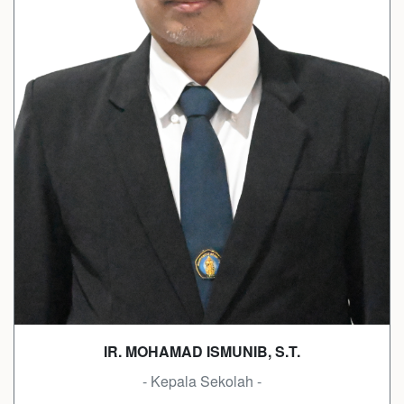
IR. MOHAMAD ISMUNIB, S.T.
- Kepala Sekolah -