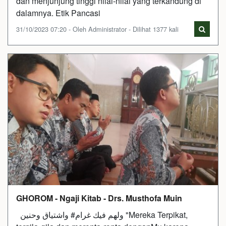
dan menjunjung tinggi nilai-nilai yang terkandung di
dalamnya. Etik Pancasi
31/10/2023 07:20 - Oleh Administrator - Dilihat 1377 kali
GHOROM - Ngaji Kitab - Drs. Musthofa Muin
ولهم فيك غرام# واشتياق وحنين "Mereka Terpikat,