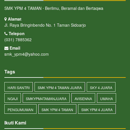
SMK YPM 4 TAMAN ⋅ Berilmu, Beramal dan Bertaqwa
Alamat
Jl. Raya Bringinbendo No. 1 Taman Sidoarjo
Telepon
(031) 7885362
Email
smk_ypm4@yahoo.com
Tags
HARI SANTRI
SMK YPM 4 TAMAN JUARA
SKY 4 JUARA
NGAJI
SMKYPM4TAMANJUARA
AVISENNA
UMAHA
PENGUMUMAN
SMK YPM 4 TAMAN
SMK YPM 4 JUARA
Ikuti Kami