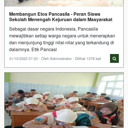
Membangun Etos Pancasila - Peran Siswa
Sekolah Menengah Kejuruan dalam Masyarakat
Sebagai dasar negara Indonesia, Pancasila
mewajibkan setiap warga negara untuk menerapkan
dan menjunjung tinggi nilai-nilai yang terkandung di
dalamnya. Etik Pancasi
31/10/2023 07:20 - Oleh Administrator - Dilihat 1378 kali