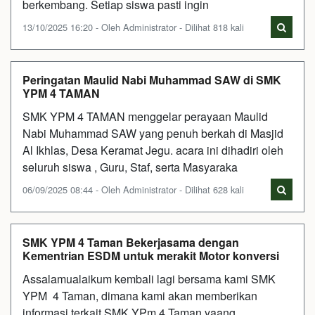
berkembang. Setiap siswa pasti ingin
13/10/2025 16:20 - Oleh Administrator - Dilihat 818 kali
Peringatan Maulid Nabi Muhammad SAW di SMK
YPM 4 TAMAN
SMK YPM 4 TAMAN menggelar perayaan Maulid
Nabi Muhammad SAW yang penuh berkah di Masjid
Al Ikhlas, Desa Keramat Jegu. acara ini dihadiri oleh
seluruh siswa , Guru, Staf, serta Masyaraka
06/09/2025 08:44 - Oleh Administrator - Dilihat 628 kali
SMK YPM 4 Taman Bekerjasama dengan
Kementrian ESDM untuk merakit Motor konversi
Assalamualaikum kembali lagi bersama kami SMK
YPM 4 Taman, dimana kami akan memberikan
informasi terkait SMK YPm 4 Taman yaang