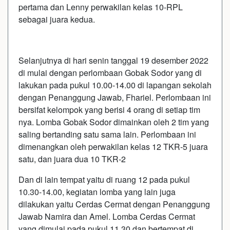
pertama dan Lenny perwakilan kelas 10-RPL
sebagai juara kedua.
Selanjutnya di hari senin tanggal 19 desember 2022
di mulai dengan perlombaan Gobak Sodor yang di
lakukan pada pukul 10.00-14.00 di lapangan sekolah
dengan Penanggung Jawab, Fhariel. Perlombaan ini
bersifat kelompok yang berisi 4 orang di setiap tim
nya. Lomba Gobak Sodor dimainkan oleh 2 tim yang
saling bertanding satu sama lain. Perlombaan ini
dimenangkan oleh perwakilan kelas 12 TKR-5 juara
satu, dan juara dua 10 TKR-2
Dan di lain tempat yaitu di ruang 12 pada pukul
10.30-14.00, kegiatan lomba yang lain juga
dilakukan yaitu Cerdas Cermat dengan Penanggung
Jawab Namira dan Amel. Lomba Cerdas Cermat
yang dimulai pada pukul 11.30 dan bertempat di