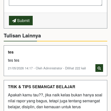
Submit
Tulisan Lainnya
tes
tes tes
21/05/2026 14:17 - Oleh Administrator - Dilihat 222 kali
TRIK & TIPS SEMANGAT BELAJAR
Apakah kamu tau??, jika naik kelas bukan hanya soal
nilai rapor yang bagus, tetapi juga tentang semangat
belajar, disiplin, dan kemauan untuk terus