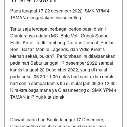
Pada tanggal 17-22 desember 2022, SMK YPM 4
TAMAN mengadakan classmeeting.
Tentu saja terdapat berbagai perlombaan disini!
Diantaranya adalah MC, Bola Voli, Gobak Sodor,
Estfet Karet, Tarik Tambang, Cerdas Cermat, Pentas
Seni, Bazar, Mobile Lagends, dan Vidio Kreatif.
Meriah sekali, bukan?. Perlombaan ini dilaksanakan
pada hari Sabtu tanggal 17 desember 2022 sampai
kamis tanggal 22 Desember 2022, yang di mulai
pada pukul 06.30-11.00 untuk hari sabtu, dan unruk
hari senin sampai kamis itu di mulai jam 09.30-12.30.
Kira-kira bagaimana ya Classmeeting di SMK YPM 4
TAMAN ini? Yuk kita simak!
Diawali pada hari Sabtu tanggal 17 Desember,
Classmeeting dimulai dengan pembukaan yang