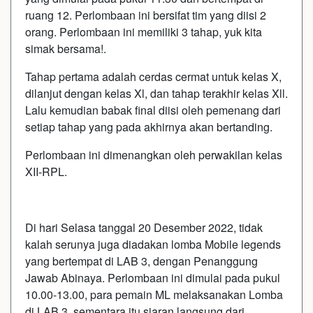
ruang 12. Perlombaan ini bersifat tim yang diisi 2
orang. Perlombaan ini memiliki 3 tahap, yuk kita
simak bersama!.
Tahap pertama adalah cerdas cermat untuk kelas X,
dilanjut dengan kelas Xl, dan tahap terakhir kelas Xll.
Lalu kemudian babak final diisi oleh pemenang dari
setiap tahap yang pada akhirnya akan bertanding.
Perlombaan ini dimenangkan oleh perwakilan kelas
XII-RPL.
Di hari Selasa tanggal 20 Desember 2022, tidak
kalah serunya juga diadakan lomba Mobile legends
yang bertempat di LAB 3, dengan Penanggung
Jawab Abinaya. Perlombaan ini dimulai pada pukul
10.00-13.00, para pemain ML melaksanakan Lomba
di LAB 3, sementara itu siaran langsung dari