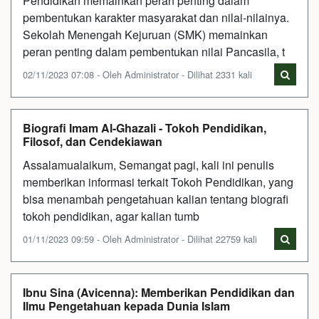
Pendidikan memainkan peran penting dalam
pembentukan karakter masyarakat dan nilai-nilainya.
Sekolah Menengah Kejuruan (SMK) memainkan
peran penting dalam pembentukan nilai Pancasila, t
02/11/2023 07:08 - Oleh Administrator - Dilihat 2331 kali
Biografi Imam Al-Ghazali - Tokoh Pendidikan,
Filosof, dan Cendekiawan
Assalamualaikum, Semangat pagi, kali ini penulis
memberikan informasi terkait Tokoh Pendidikan, yang
bisa menambah pengetahuan kalian tentang biografi
tokoh pendidikan, agar kalian tumb
01/11/2023 09:59 - Oleh Administrator - Dilihat 22759 kali
Ibnu Sina (Avicenna): Memberikan Pendidikan dan
Ilmu Pengetahuan kepada Dunia Islam