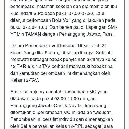
bertempat di halaman sekolah dan dipimpin oleh Ibu
Kus Indarti S.Pd pada pukul 07.00-07.30. Lalu
dilanjut perlombaan Bola Voli yang di lakukan pada
pukul 07.30-11.00. Dan bertempat di Lapangan SMK
YPM 4 TAMAN dengan Penanggung Jawab, Faris.
Dalam Perlombaan Voli tersebut Diikuti oleh 21
kelas. Yang diisi 6 orang di setiap timnya. Setelah
melewati berbagai babak penyisihan akhirnya kelas
12 TKR-5 & 12-TAV berhasil memasuki babak final
dan kemudian perlombaan ini dimenangkan oleh
Kelas 12-TAV.
Acara selanjutnya adalah perlombaan MC yang
diadakan pada pukul 08.00-11.00 dengan
Penanggung Jawab, Cantik Novita. Tema yang
ditentukan di perlombaan MC ini adalah “wisuda”.
Perlombaan ini bersifat individu dan dimenangkan
oleh Sella perwakilan kelas 12-RPL sebagai juara