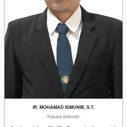
IR. MOHAMAD ISMUNIB, S.T.
- Kepala Sekolah -