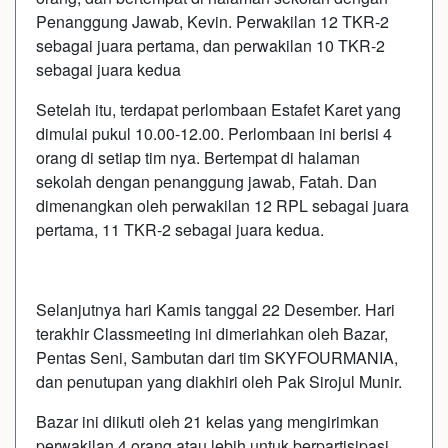
Penanggung Jawab, Kevin. Perwakilan 12 TKR-2
sebagai juara pertama, dan perwakilan 10 TKR-2
sebagai juara kedua
Setelah itu, terdapat perlombaan Estafet Karet yang
dimulai pukul 10.00-12.00. Perlombaan ini berisi 4
orang di setiap tim nya. Bertempat di halaman
sekolah dengan penanggung jawab, Fatah. Dan
dimenangkan oleh perwakilan 12 RPL sebagai juara
pertama, 11 TKR-2 sebagai juara kedua.
Selanjutnya hari Kamis tanggal 22 Desember. Hari
terakhir Classmeeting ini dimeriahkan oleh Bazar,
Pentas Seni, Sambutan dari tim SKYFOURMANIA,
dan penutupan yang diakhiri oleh Pak Sirojul Munir.
Bazar ini diikuti oleh 21 kelas yang mengirimkan
perwakilan 4 orang atau lebih untuk berpartisipasi