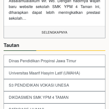
Assalamualaikum Wr. Wb. Dengan hadirnya wajah
baru website sekolah SMK YPM 4 Taman ini,
diharapkan dapat lebih meningkatkan prestasi
sekolah…
SELENGKAPNYA
Tautan
Dinas Pendidikan Propinsi Jawa Timur
Universitas Maarif Hasyim Latif (UMAHA)
S3 PENDIDIKAN VOKASI UNESA
DIKDASMEN SMK YPM 4 TAMAN