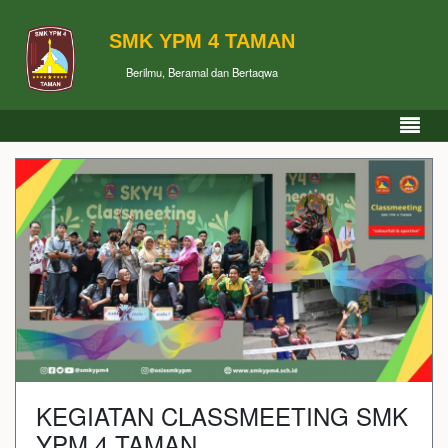
SMK YPM 4 TAMAN
Berilmu, Beramal dan Bertaqwa
KEGIATAN CLASSMEETING SMK
YPM 4 TAMAN