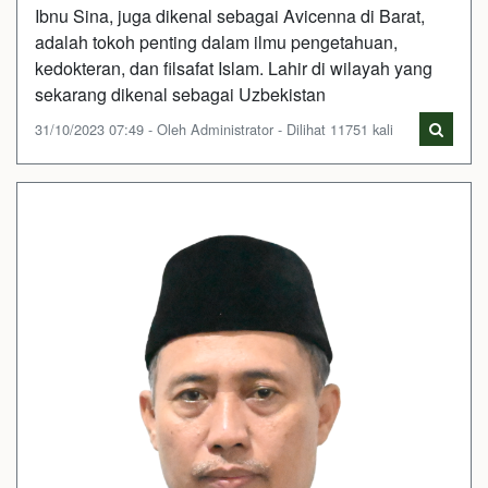
Ibnu Sina, juga dikenal sebagai Avicenna di Barat,
adalah tokoh penting dalam ilmu pengetahuan,
kedokteran, dan filsafat Islam. Lahir di wilayah yang
sekarang dikenal sebagai Uzbekistan
31/10/2023 07:49 - Oleh Administrator - Dilihat 11751 kali