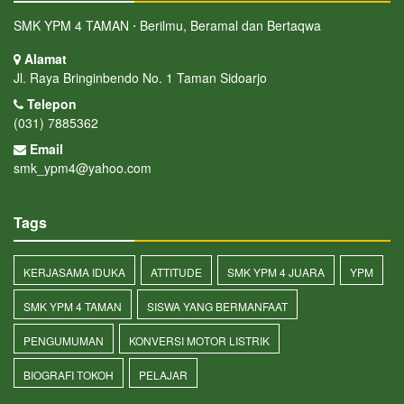
SMK YPM 4 TAMAN ⋅ Berilmu, Beramal dan Bertaqwa
Alamat
Jl. Raya Bringinbendo No. 1 Taman Sidoarjo
Telepon
(031) 7885362
Email
smk_ypm4@yahoo.com
Tags
KERJASAMA IDUKA
ATTITUDE
SMK YPM 4 JUARA
YPM
SMK YPM 4 TAMAN
SISWA YANG BERMANFAAT
PENGUMUMAN
KONVERSI MOTOR LISTRIK
BIOGRAFI TOKOH
PELAJAR